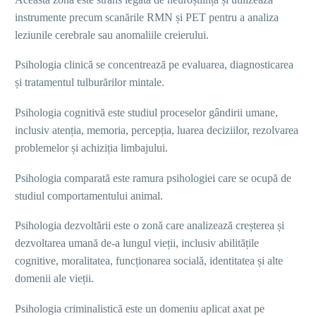
instrumente precum scanările RMN și PET pentru a analiza
leziunile cerebrale sau anomaliile creierului.
Psihologia clinică se concentrează pe evaluarea, diagnosticarea
și tratamentul tulburărilor mintale.
Psihologia cognitivă este studiul proceselor gândirii umane,
inclusiv atenția, memoria, percepția, luarea deciziilor, rezolvarea
problemelor și achiziția limbajului.
Psihologia comparată este ramura psihologiei care se ocupă de
studiul comportamentului animal.
Psihologia dezvoltării este o zonă care analizează creșterea și
dezvoltarea umană de-a lungul vieții, inclusiv abilitățile
cognitive, moralitatea, funcționarea socială, identitatea și alte
domenii ale vieții.
Psihologia criminalistică este un domeniu aplicat axat pe