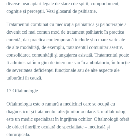
diverse neadaptari legate de starea de spirit, comportament,
cogniție și percepții. Vezi glosarul de psihiatrie.
Tratamentul combinat cu medicația psihiatrică și psihoterapie a
devenit cel mai comun mod de tratament psihiatric în practica
curentă, dar practica contemporană include și o mare varietate
de alte modalități, de exemplu, tratamentul comunitar asertiv,
consolidarea comunității și angajarea asistată. Tratamentul poate
fi administrat în regim de internare sau în ambulatoriu, în funcție
de severitatea deficienței funcționale sau de alte aspecte ale
tulburării în cauză.
17 Oftalmologie
Oftalmologia este o ramură a medicinei care se ocupă cu
diagnosticul și tratamentul afecțiunilor oculare. Un oftalmolog
este un medic specializat în îngrijirea ochilor. Oftalmologii oferă
de obicei îngrijire oculară de specialitate – medicală și
chirurgicală.