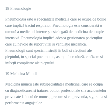
18 Pneumologie
Pneumologia este o specialitate medicală care se ocupă de bolile
care implică tractul respirator. Pneumologia este considerată o
ramură a medicinei interne și este legată de medicina de terapie
intensivă. Pneumologia implică adesea gestionarea pacienților
care au nevoie de suport vital și ventilație mecanică.
Pneumologii sunt special instruiți în boli și afecțiuni ale
pieptului, în special pneumonie, astm, tuberculoză, emfizem și
infecții complicate ale pieptului.
19 Medicina Muncii
Medicina muncii este subspecialitatea medicinei care se ocupa
cu diagnosticarea si tratarea bolilor profesionale si a accidentelor
provocate la locul de munca, precum si cu preventia, siguranta si
performanta angajatilor.