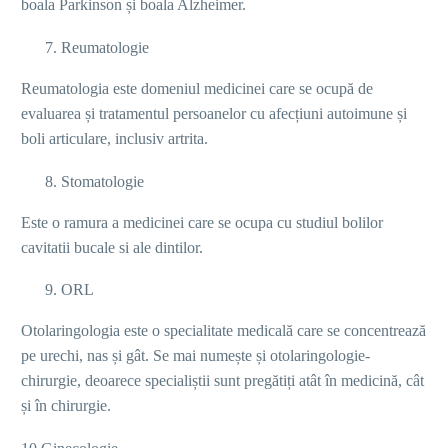
boala Parkinson și boala Alzheimer.
Reumatologie
Reumatologia este domeniul medicinei care se ocupă de
evaluarea și tratamentul persoanelor cu afecțiuni autoimune și
boli articulare, inclusiv artrita.
Stomatologie
Este o ramura a medicinei care se ocupa cu studiul bolilor
cavitatii bucale si ale dintilor.
ORL
Otolaringologia este o specialitate medicală care se concentrează
pe urechi, nas și gât. Se mai numește și otolaringologie-
chirurgie, deoarece specialiștii sunt pregătiți atât în medicină, cât
și în chirurgie.