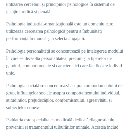
utilizarea cercetării și principiilor psihologice în sistemul de
justiție juridică și penală.
Psihologia industrial-organizațională este un domeniu care
utilizează cercetarea psihologică pentru a îmbunătăți
performanța în muncă și a selecta angajații.
Psihologia personalității se concentrează pe înțelegerea modului
în care se dezvoltă personalitatea, precum și a tiparelor de
gânduri, comportamente și caracteristici care fac fiecare individ
unic.
Psihologia socială se concentrează asupra comportamentului de
grup, influențelor sociale asupra comportamentului individual,
atitudinilor, prejudecăților, conformismului, agresivității și
subiectelor conexe.
Psihiatria este specialitatea medicală dedicată diagnosticului,
prevenirii și tratamentului tulburărilor mintale. Acestea includ