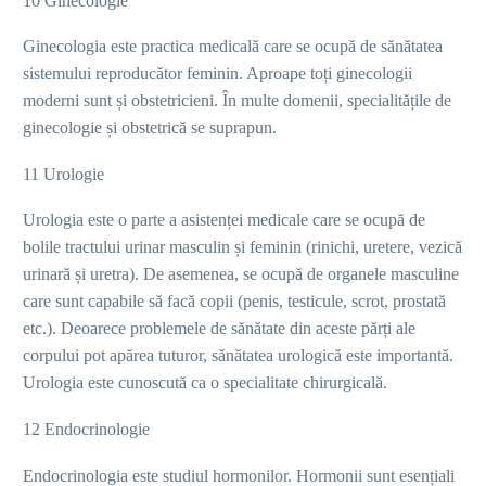
10 Ginecologie
Ginecologia este practica medicală care se ocupă de sănătatea
sistemului reproducător feminin. Aproape toți ginecologii
moderni sunt și obstetricieni. În multe domenii, specialitățile de
ginecologie și obstetrică se suprapun.
11 Urologie
Urologia este o parte a asistenței medicale care se ocupă de
bolile tractului urinar masculin și feminin (rinichi, uretere, vezică
urinară și uretra). De asemenea, se ocupă de organele masculine
care sunt capabile să facă copii (penis, testicule, scrot, prostată
etc.). Deoarece problemele de sănătate din aceste părți ale
corpului pot apărea tuturor, sănătatea urologică este importantă.
Urologia este cunoscută ca o specialitate chirurgicală.
12 Endocrinologie
Endocrinologia este studiul hormonilor. Hormonii sunt esențiali