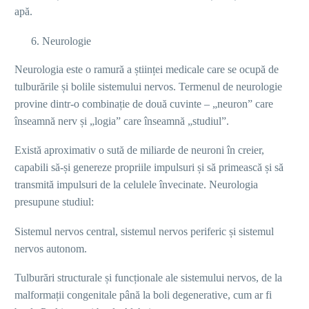
apă.
Neurologie
Neurologia este o ramură a științei medicale care se ocupă de
tulburările și bolile sistemului nervos. Termenul de neurologie
provine dintr-o combinație de două cuvinte – „neuron” care
înseamnă nerv și „logia” care înseamnă „studiul”.
Există aproximativ o sută de miliarde de neuroni în creier,
capabili să-și genereze propriile impulsuri și să primească și să
transmită impulsuri de la celulele învecinate. Neurologia
presupune studiul:
Sistemul nervos central, sistemul nervos periferic și sistemul
nervos autonom.
Tulburări structurale și funcționale ale sistemului nervos, de la
malformații congenitale până la boli degenerative, cum ar fi