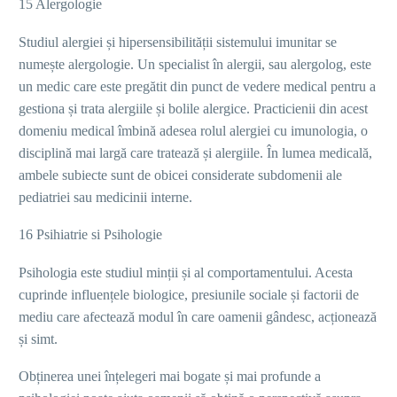
15 Alergologie
Studiul alergiei și hipersensibilității sistemului imunitar se
numește alergologie. Un specialist în alergii, sau alergolog, este
un medic care este pregătit din punct de vedere medical pentru a
gestiona și trata alergiile și bolile alergice. Practicienii din acest
domeniu medical îmbină adesea rolul alergiei cu imunologia, o
disciplină mai largă care tratează și alergiile. În lumea medicală,
ambele subiecte sunt de obicei considerate subdomenii ale
pediatriei sau medicinii interne.
16 Psihiatrie si Psihologie
Psihologia este studiul minții și al comportamentului. Acesta
cuprinde influențele biologice, presiunile sociale și factorii de
mediu care afectează modul în care oamenii gândesc, acționează
și simt.
Obținerea unei înțelegeri mai bogate și mai profunde a