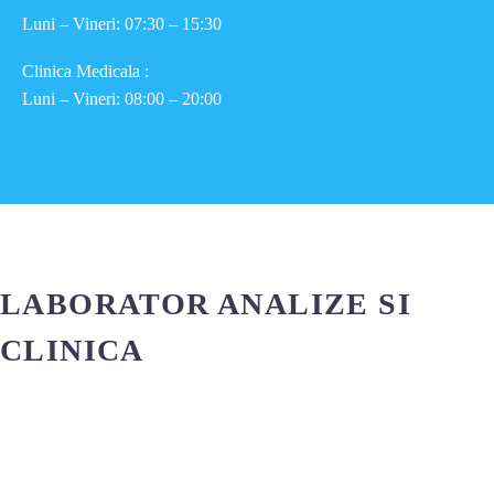
Luni – Vineri: 07:30 – 15:30
Clinica Medicala :
Luni – Vineri: 08:00 – 20:00
LABORATOR ANALIZE SI
CLINICA