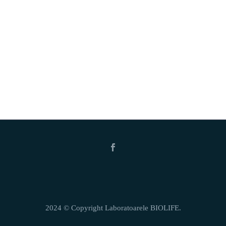
2024 © Copyright Laboratoarele BIOLIFE.