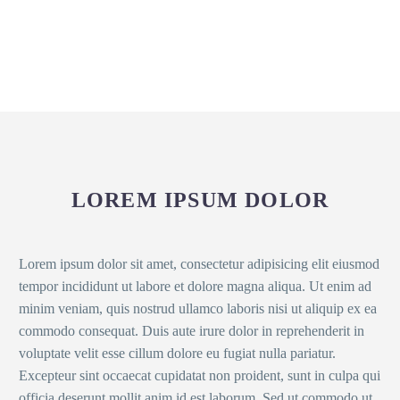
LOREM IPSUM DOLOR
Lorem ipsum dolor sit amet, consectetur adipisicing elit eiusmod
tempor incididunt ut labore et dolore magna aliqua. Ut enim ad
minim veniam, quis nostrud ullamco laboris nisi ut aliquip ex ea
commodo consequat. Duis aute irure dolor in reprehenderit in
voluptate velit esse cillum dolore eu fugiat nulla pariatur.
Excepteur sint occaecat cupidatat non proident, sunt in culpa qui
officia deserunt mollit anim id est laborum. Sed ut commodo ut