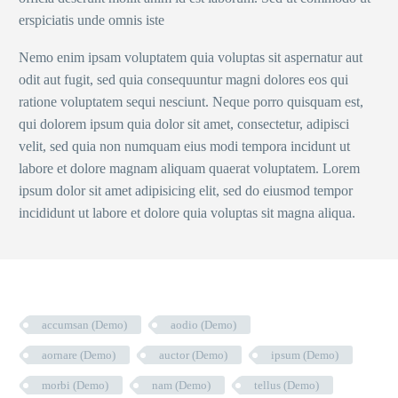
erspiciatis unde omnis iste
Nemo enim ipsam voluptatem quia voluptas sit aspernatur aut
odit aut fugit, sed quia consequuntur magni dolores eos qui
ratione voluptatem sequi nesciunt. Neque porro quisquam est,
qui dolorem ipsum quia dolor sit amet, consectetur, adipisci
velit, sed quia non numquam eius modi tempora incidunt ut
labore et dolore magnam aliquam quaerat voluptatem. Lorem
ipsum dolor sit amet adipisicing elit, sed do eiusmod tempor
incididunt ut labore et dolore quia voluptas sit magna aliqua.
accumsan (Demo)
aodio (Demo)
aornare (Demo)
auctor (Demo)
ipsum (Demo)
morbi (Demo)
nam (Demo)
tellus (Demo)