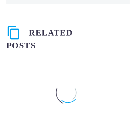
RELATED
POSTS
Simple Blog Post Title
(Demo)